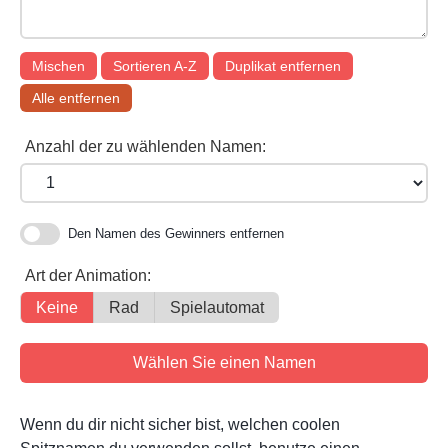
Mischen
Sortieren A-Z
Duplikat entfernen
Alle entfernen
Anzahl der zu wählenden Namen:
Den Namen des Gewinners entfernen
Art der Animation:
Keine
Rad
Spielautomat
Wenn du dir nicht sicher bist, welchen coolen