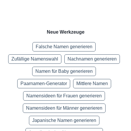
Neue Werkzeuge
Falsche Namen generieren
Zufällige Namenswahl
Nachnamen generieren
Namen für Baby generieren
Paarnamen-Generator
Mittlere Namen
Namensideen für Frauen generieren
Namensideen für Männer generieren
Japanische Namen generieren