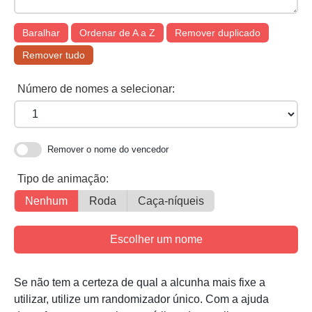
Baralhar
Ordenar de A a Z
Remover duplicado
Remover tudo
Número de nomes a selecionar:
Remover o nome do vencedor
Tipo de animação:
Nenhum
Roda
Caça-níqueis
Se não tem a certeza de qual a alcunha mais fixe a
utilizar, utilize um randomizador único. Com a ajuda