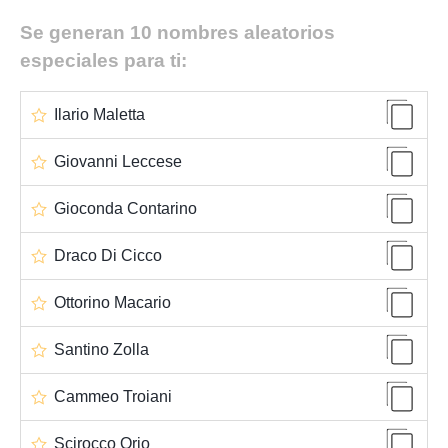
Se generan 10 nombres aleatorios
especiales para ti:
Ilario Maletta
Giovanni Leccese
Gioconda Contarino
Draco Di Cicco
Ottorino Macario
Santino Zolla
Cammeo Troiani
Scirocco Orio