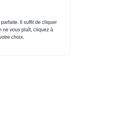
rfaite. Il suffit de cliquer
 ne vous plaît, cliquez à
votre choix.