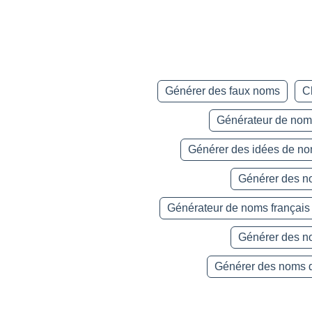
Générer des faux noms
C
Générateur de nom
Générer des idées de n
Générer des n
Générateur de noms français
Générer des n
Générer des noms 