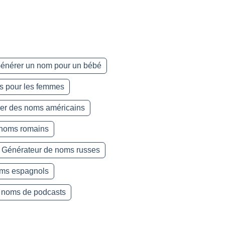
énérer un nom pour un bébé
s pour les femmes
er des noms américains
 noms romains
Générateur de noms russes
oms espagnols
 noms de podcasts