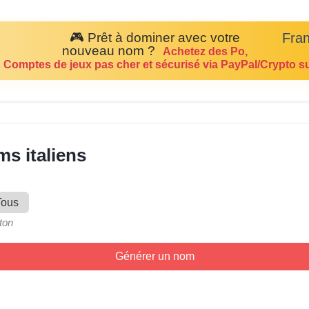
🎮 Prêt à dominer avec votre
Fran
nouveau nom ?
Achetez des Po,
 Comptes de jeux pas cher et sécurisé via PayPal/Crypto s
s italiens
Tous
ton