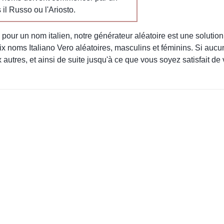
 il Russo ou l'Ariosto.
our un nom italien, notre générateur aléatoire est une solution pa
ix noms Italiano Vero aléatoires, masculins et féminins. Si aucun
autres, et ainsi de suite jusqu'à ce que vous soyez satisfait de 