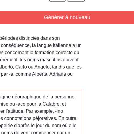
Générer à nouveau
s périodes distinctes dans son
 conséquence, la langue italienne a un
s concernant la formation correcte du
èrement, les noms masculins doivent
lberto, Carlo ou Angelo, tandis que les
 par -a, comme Alberta, Adriana ou
origine géographique de la personne,
ise ou -ace pour la Calabre, et
 l'attitude. Par exemple, -ino
des connotations péjoratives. En outre,
pelée d'après le jour du nom où elle
ins noms doivent commencer par un