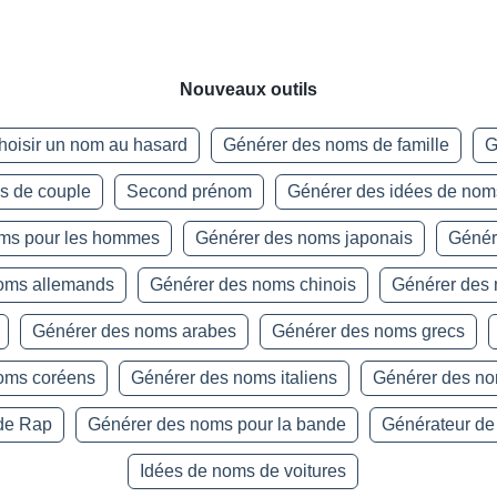
Nouveaux outils
hoisir un nom au hasard
Générer des noms de famille
G
s de couple
Second prénom
Générer des idées de nom
oms pour les hommes
Générer des noms japonais
Génér
oms allemands
Générer des noms chinois
Générer des
Générer des noms arabes
Générer des noms grecs
oms coréens
Générer des noms italiens
Générer des n
de Rap
Générer des noms pour la bande
Générateur de
Idées de noms de voitures