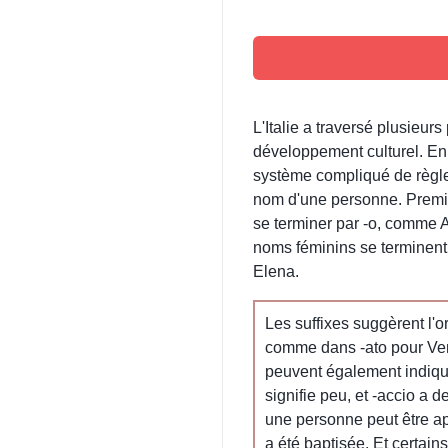
L'Italie a traversé plusieur
développement culturel. En
système compliqué de règle
nom d'une personne. Premi
se terminer par -o, comme A
noms féminins se terminent
Elena.
Les suffixes suggèrent l'
comme dans -ato pour Ven
peuvent également indiquer
signifie peu, et -accio a 
une personne peut être ap
a été baptisée. Et certa