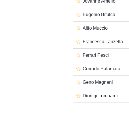
Jovanne Amelio
Eugenio Bifulco
Alfio Muccio
Francesco Lanzetta
Ferrari Pesci
Corrado Palamara
Geno Magnani
Dionigi Lombardi