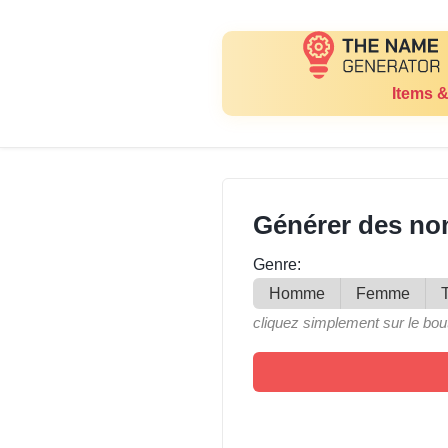
Items &
Générer des nom
Genre:
Homme
Femme
cliquez simplement sur le bou