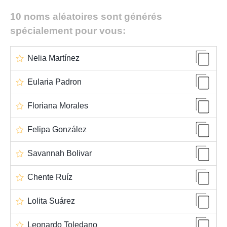
10 noms aléatoires sont générés
spécialement pour vous:
Nelia Martínez
Eularia Padron
Floriana Morales
Felipa González
Savannah Bolivar
Chente Ruíz
Lolita Suárez
Leonardo Toledano