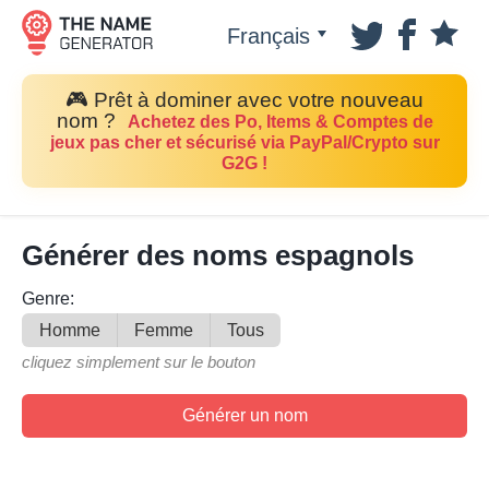
Français
🎮 Prêt à dominer avec votre nouveau
nom ?
Achetez des Po, Items & Comptes de
jeux pas cher et sécurisé via PayPal/Crypto sur
G2G !
Générer des noms espagnols
Genre:
Homme
Femme
Tous
cliquez simplement sur le bouton