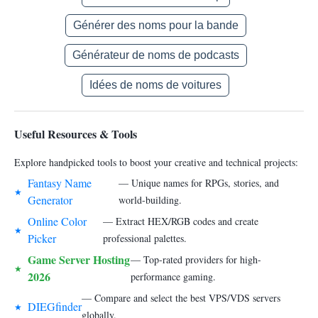
Générer des noms pour la bande
Générateur de noms de podcasts
Idées de noms de voitures
Useful Resources & Tools
Explore handpicked tools to boost your creative and technical projects:
Fantasy Name
— Unique names for RPGs, stories, and
★
Generator
world-building.
Online Color
— Extract HEX/RGB codes and create
★
Picker
professional palettes.
Game Server Hosting
— Top-rated providers for high-
★
2026
performance gaming.
— Compare and select the best VPS/VDS servers
DIEGfinder
★
globally.