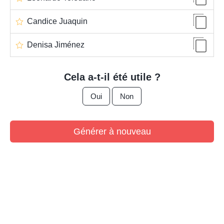
Candice Juaquin
Denisa Jiménez
Cela a-t-il été utile ?
Oui
Non
Générer à nouveau