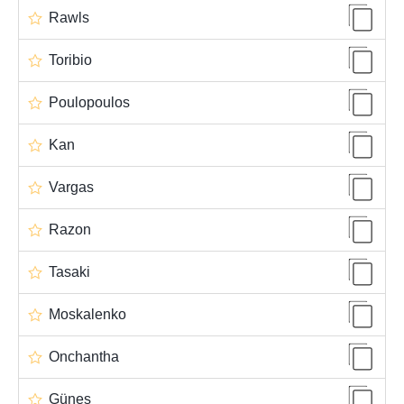
Rawls
Toribio
Poulopoulos
Kan
Vargas
Razon
Tasaki
Moskalenko
Onchantha
Güneş