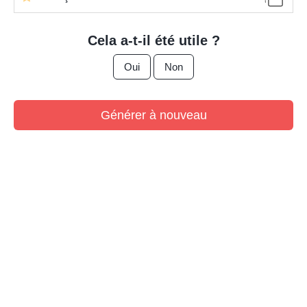
Cela a-t-il été utile ?
Oui
Non
Générer à nouveau