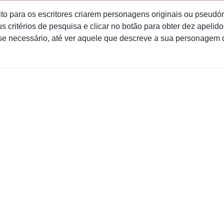
ito para os escritores criarem personagens originais ou pseudó
s critérios de pesquisa e clicar no botão para obter dez apelidos
se necessário, até ver aquele que descreve a sua personagem 