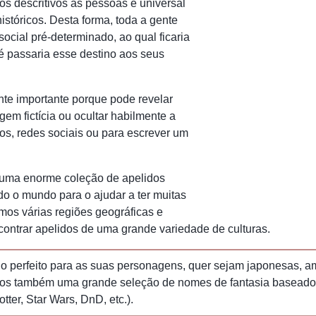
dos descritivos às pessoas é universal
stóricos. Desta forma, toda a gente
social pré-determinado, ao qual ficaria
té passaria esse destino aos seus
te importante porque pode revelar
em fictícia ou ocultar habilmente a
os, redes sociais ou para escrever um
uma enorme coleção de apelidos
do o mundo para o ajudar a ter muitas
mos várias regiões geográficas e
ncontrar apelidos de uma grande variedade de culturas.
o perfeito para as suas personagens, quer sejam japonesas, am
os também uma grande seleção de nomes de fantasia baseados 
ter, Star Wars, DnD, etc.).