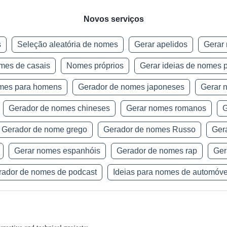
Novos serviços
s
Seleção aleatória de nomes
Gerar apelidos
Gerar
mes de casais
Nomes próprios
Gerar ideias de nomes 
omes para homens
Gerador de nomes japoneses
Gerar 
Gerador de nomes chineses
Gerar nomes romanos
G
Gerador de nome grego
Gerador de nomes Russo
Ger
Gerar nomes espanhóis
Gerador de nomes rap
Ger
rador de nomes de podcast
Ideias para nomes de automóve