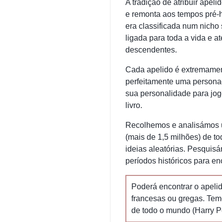
A tradição de atribuir apeli
e remonta aos tempos pré-hi
era classificada num nicho 
ligada para toda a vida e a
descendentes.
Cada apelido é extremamen
perfeitamente uma personag
sua personalidade para jog
livro.
Recolhemos e analisámos 
(mais de 1,5 milhões) de to
ideias aleatórias. Pesquisá
períodos históricos para e
Poderá encontrar o apelid
francesas ou gregas. Tem
de todo o mundo (Harry Pot