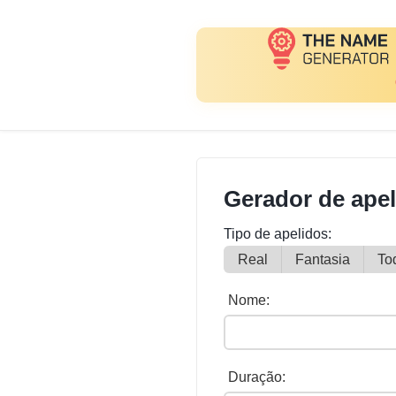
Gerador de ape
Tipo de apelidos:
Real
Fantasia
To
Nome:
Duração: