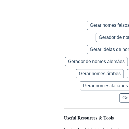
Gerar nomes falso
Gerador de no
Gerar ideias de n
Gerador de nomes alemães
Gerar nomes árabes
Gerar nomes italianos
Ge
Useful Resources & Tools