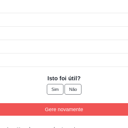
Isto foi útil?
Sim
Não
Gere novamente