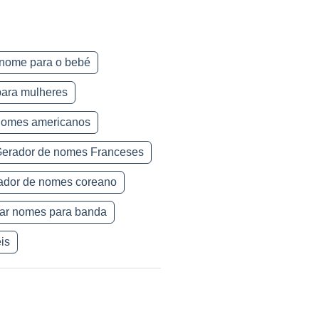
 nome para o bebé
para mulheres
nomes americanos
erador de nomes Franceses
ador de nomes coreano
ar nomes para banda
is