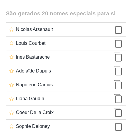
São gerados 20 nomes especiais para si
Nicolas Arsenault
Louis Courbet
Inés Bastarache
Adélaïde Dupuis
Napoleon Camus
Liana Gaudin
Coeur De la Croix
Sophie Deloney