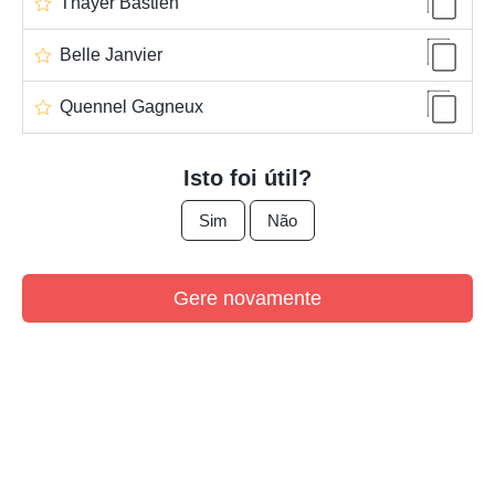
Thayer Bastien
Belle Janvier
Quennel Gagneux
Isto foi útil?
Sim
Não
Gere novamente