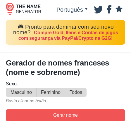
Português
🎮 Pronto para dominar com seu novo
nome?
Compre Gold, Itens e Contas de jogos
com segurança via PayPal/Crypto na G2G!
Gerador de nomes franceses
(nome e sobrenome)
Sexo:
Masculino
Feminino
Todos
Basta clicar no botão