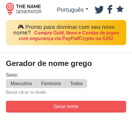
Português
🎮 Pronto para dominar com seu novo
nome?
Compre Gold, Itens e Contas de jogos
com segurança via PayPal/Crypto na G2G!
Gerador de nome grego
Sexo:
Masculino
Feminino
Todos
Basta clicar no botão