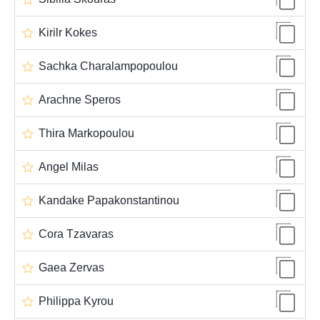
Kirilr Kokes
Sachka Charalampopoulou
Arachne Speros
Thira Markopoulou
Angel Milas
Kandake Papakonstantinou
Cora Tzavaras
Gaea Zervas
Philippa Kyrou