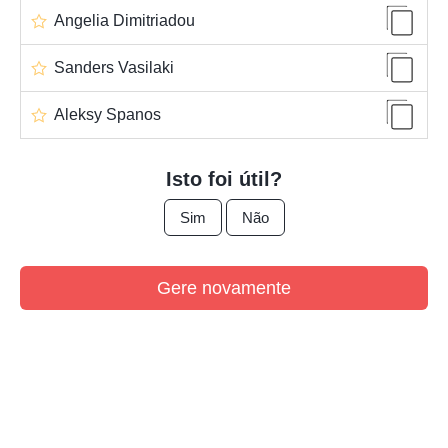
Angelia Dimitriadou
Sanders Vasilaki
Aleksy Spanos
Isto foi útil?
Sim
Não
Gere novamente