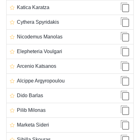
Katica Karatza
Cythera Spyridakis
Nicodemus Manolas
Elepheteria Voulgari
Arcenio Katsanos
Alcippe Argyropoulou
Dido Barlas
Pilib Milonas
Marketa Sideri
Sibilla Skouras