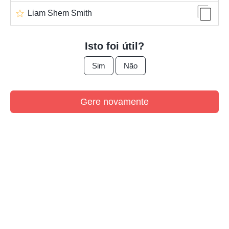
Liam Shem Smith
Isto foi útil?
Sim
Não
Gere novamente