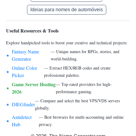
Ideias para nomes de automóveis
Useful Resources & Tools
Explore handpicked tools to boost your creative and technical projects:
Fantasy Name
— Unique names for RPGs, stories, and
★
Generator
world-building.
Online Color
— Extract HEX/RGB codes and create
★
Picker
professional palettes.
Game Server Hosting
— Top-rated providers for high-
★
2026
performance gaming.
— Compare and select the best VPS/VDS servers
DIEGfinder
★
globally.
Antidetect
— Best browsers for multi-accounting and online
★
Hub
privacy.